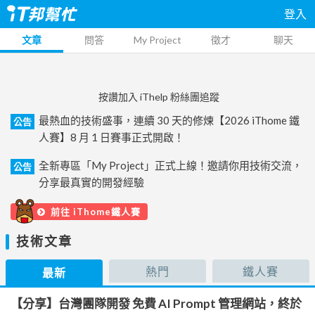
登入
文章
問答
My Project
徵才
聊天
按讚加入 iThelp 粉絲團追蹤
最熱血的技術盛事，連續 30 天的修煉【2026 iThome 鐵
公告
人賽】8 月 1 日賽事正式開啟！
全新專區「My Project」正式上線！邀請你用技術交流，
公告
分享最真實的開發經驗
前往 iThome鐵人賽
技術文章
熱門
鐵人賽
最新
【分享】台灣團隊開發 免費 AI Prompt 管理網站，終於