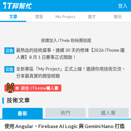
登入
文章
問答
My Project
徵才
聊天
按讚加入 iThelp 粉絲團追蹤
最熱血的技術盛事，連續 30 天的修煉【2026 iThome 鐵
公告
人賽】8 月 1 日賽事正式開啟！
全新專區「My Project」正式上線！邀請你用技術交流，
公告
分享最真實的開發經驗
前往 iThome鐵人賽
技術文章
熱門
鐵人賽
最新
使用 Angular、Firebase AI Logic 與 Gemini Nano 打造