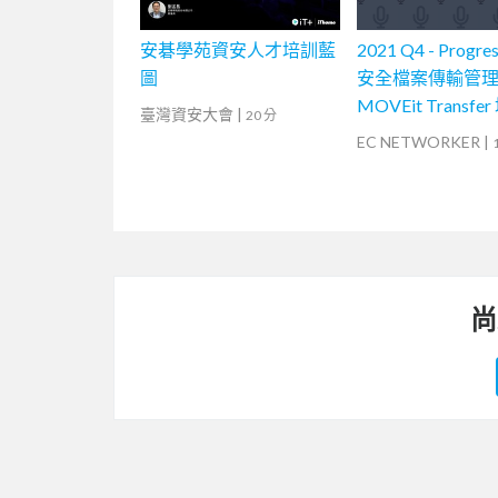
安碁學苑資安人才培訓藍
2021 Q4 - Progre
圖
安全檔案傳輸管理軟
MOVEit Transfe
臺灣資安大會
|
20 分
程 (1)
EC NETWORKER
|
尚