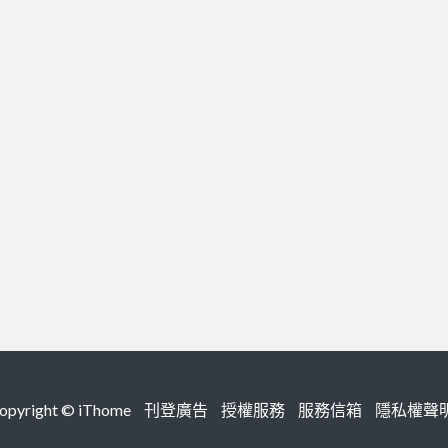
right ©
iThome
刊登廣告
授權服務
服務信箱
隱私權聲