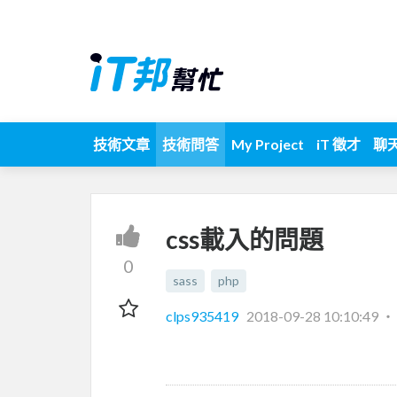
技術文章
技術問答
My Project
iT 徵才
聊
css載入的問題
0
sass
php
clps935419
2018-09-28 10:10:49