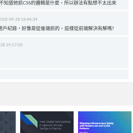
HP不知道她抓CSS的邏輯是什麼，所以辦法有點想不太出來
018-09-28 16:44:34
用戶紀錄，好像是從後端抓的，這樣從前端解決有解嗎?
28 19:57:03