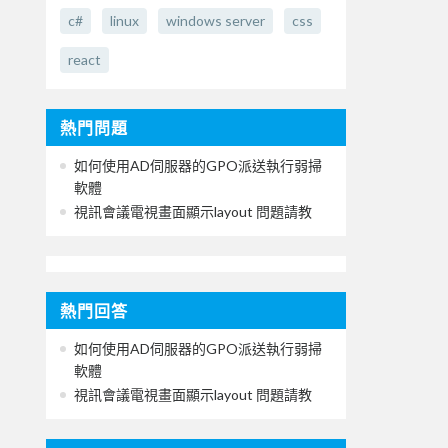
c#
linux
windows server
css
react
熱門問題
如何使用AD伺服器的GPO派送執行弱掃
軟體
視訊會議電視畫面顯示layout 問題請教
熱門回答
如何使用AD伺服器的GPO派送執行弱掃
軟體
視訊會議電視畫面顯示layout 問題請教