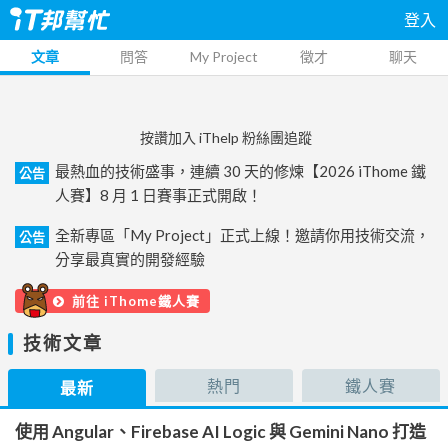
登入
文章
問答
My Project
徵才
聊天
按讚加入 iThelp 粉絲團追蹤
最熱血的技術盛事，連續 30 天的修煉【2026 iThome 鐵
公告
人賽】8 月 1 日賽事正式開啟！
全新專區「My Project」正式上線！邀請你用技術交流，
公告
分享最真實的開發經驗
前往 iThome鐵人賽
技術文章
熱門
鐵人賽
最新
使用 Angular、Firebase AI Logic 與 Gemini Nano 打造