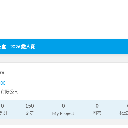
天室
2026 鐵人賽
0)
600
份有限公司
0
150
0
0
發問
文章
My Project
回答
邀