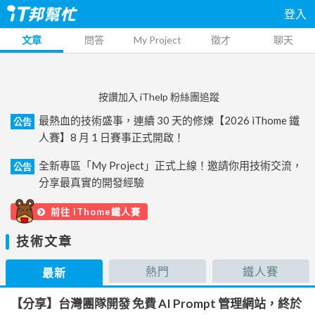
登入
文章
問答
My Project
徵才
聊天
按讚加入 iThelp 粉絲團追蹤
最熱血的技術盛事，連續 30 天的修煉【2026 iThome 鐵
公告
人賽】8 月 1 日賽事正式開啟！
全新專區「My Project」正式上線！邀請你用技術交流，
公告
分享最真實的開發經驗
前往 iThome鐵人賽
技術文章
熱門
鐵人賽
最新
【分享】台灣團隊開發 免費 AI Prompt 管理網站，終於