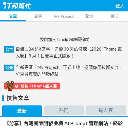
登入
文章
問答
My Project
徵才
聊天
按讚加入 iThelp 粉絲團追蹤
最熱血的技術盛事，連續 30 天的修煉【2026 iThome 鐵
公告
人賽】8 月 1 日賽事正式開啟！
全新專區「My Project」正式上線！邀請你用技術交流，
公告
分享最真實的開發經驗
前往 iThome鐵人賽
技術文章
熱門
鐵人賽
最新
【分享】台灣團隊開發 免費 AI Prompt 管理網站，終於