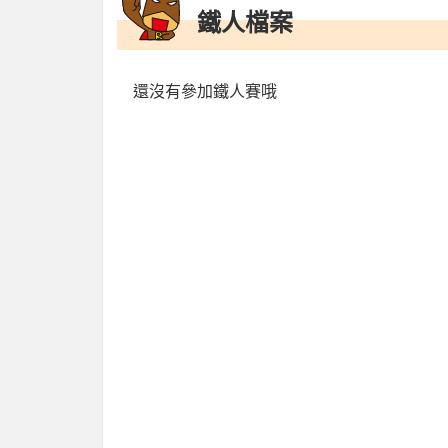
鐵人檔案
還沒有參加鐵人賽哦