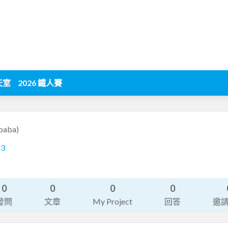
天室
2026 鐵人賽
baba)
13
0
0
0
0
發問
文章
My Project
回答
邀