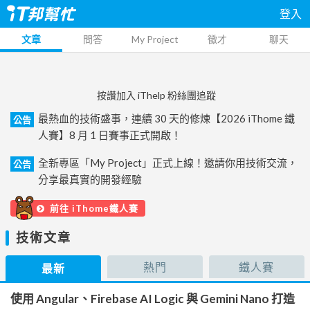
登入
文章
問答
My Project
徵才
聊天
按讚加入 iThelp 粉絲團追蹤
最熱血的技術盛事，連續 30 天的修煉【2026 iThome 鐵
公告
人賽】8 月 1 日賽事正式開啟！
全新專區「My Project」正式上線！邀請你用技術交流，
公告
分享最真實的開發經驗
前往 iThome鐵人賽
技術文章
熱門
鐵人賽
最新
使用 Angular、Firebase AI Logic 與 Gemini Nano 打造