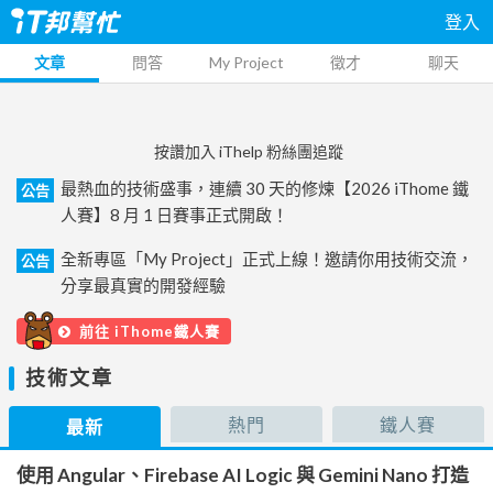
登入
文章
問答
My Project
徵才
聊天
按讚加入 iThelp 粉絲團追蹤
最熱血的技術盛事，連續 30 天的修煉【2026 iThome 鐵
公告
人賽】8 月 1 日賽事正式開啟！
全新專區「My Project」正式上線！邀請你用技術交流，
公告
分享最真實的開發經驗
前往 iThome鐵人賽
技術文章
熱門
鐵人賽
最新
使用 Angular、Firebase AI Logic 與 Gemini Nano 打造