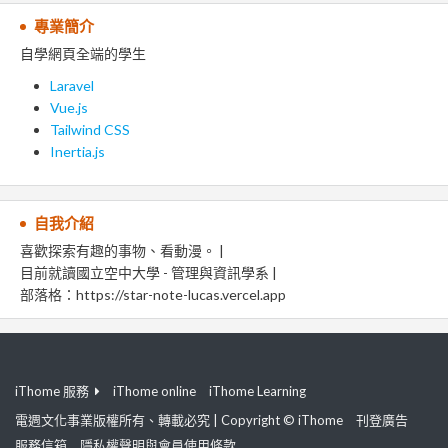
專業簡介
自學網頁全端的學生
Laravel
Vue.js
Tailwind CSS
Inertia.js
自我介紹
喜歡探索有趣的事物、看動漫。 |
目前就讀國立空中大學 - 管理與資訊學系 |
部落格：https://star-note-lucas.vercel.app
iThome 服務
iThome online
iThome Learning
電週文化事業版權所有、轉載必究 | Copyright © iThome
刊登廣告
服務信箱
隱私權聲明與會員使用條款