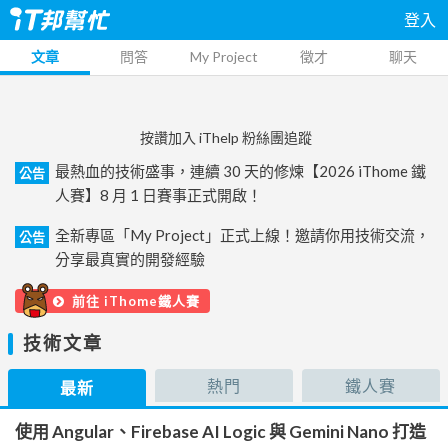
登入
文章
問答
My Project
徵才
聊天
按讚加入 iThelp 粉絲團追蹤
最熱血的技術盛事，連續 30 天的修煉【2026 iThome 鐵
公告
人賽】8 月 1 日賽事正式開啟！
全新專區「My Project」正式上線！邀請你用技術交流，
公告
分享最真實的開發經驗
前往 iThome鐵人賽
技術文章
熱門
鐵人賽
最新
使用 Angular、Firebase AI Logic 與 Gemini Nano 打造