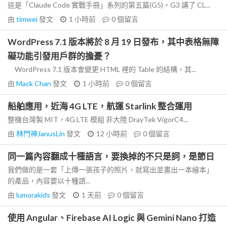
這是「Claude Code 實戰手冊」系列的第五篇(G5)。G3 講了 CL...
由
timwei
發文
1 小時前
0
個留言
WordPress 7.1 版本將於 8 月 19 日發布，其中表格無障
礙功能引發用戶群的擔憂？
WordPress 7.1 版本會變更 HTML 裡的 Table 的結構，其...
由
Mack Chan
發文
1 小時前
0
個留言
船舶應用，近海 4G LTE，航運 Starlink 整合運用
整機台灣製 MIT，4G LTE 模組 非大陸 DrayTek VigorC4...
由
林門神JanusLin
發文
12 小時前
0
個留言
同一篇內容翻成十種語言，要換掉的不只是詞，是節日
我們做的是一套「上傳一張孩子的照片，就寫出並畫出一本繪本」
的產品，內容要以十種語...
由
lumorakids
發文
1 天前
0
個留言
使用 Angular、Firebase AI Logic 與 Gemini Nano 打造