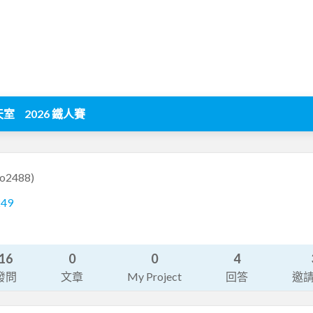
天室
2026 鐵人賽
zo2488)
249
16
0
0
4
發問
文章
My Project
回答
邀