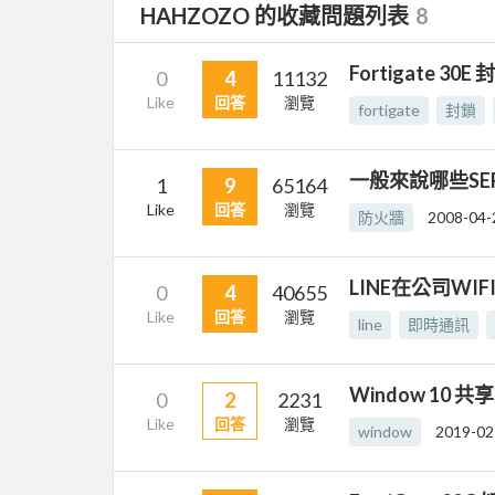
HAHZOZO 的收藏問題列表
8
Fortigate 30E
0
4
11132
Like
回答
瀏覽
fortigate
封鎖
一般來說哪些SE
1
9
65164
Like
回答
瀏覽
防火牆
2008-04-
LINE在公司WI
0
4
40655
Like
回答
瀏覽
line
即時通訊
Window 10 
0
2
2231
Like
回答
瀏覽
window
2019-02