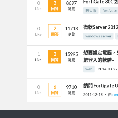
FortiGate 
0
3
8697
Like
回答
瀏覽
防火牆
fortigate
微軟Server 
0
2
11718
Like
回答
瀏覽
windows server
想要設定電腦，
1
3
15995
能登入的軟體~
Like
回答
瀏覽
web
2014-03-27
請問 Fortiga
0
6
9710
Like
回答
瀏覽
2011-12-18
‧ 由
ro