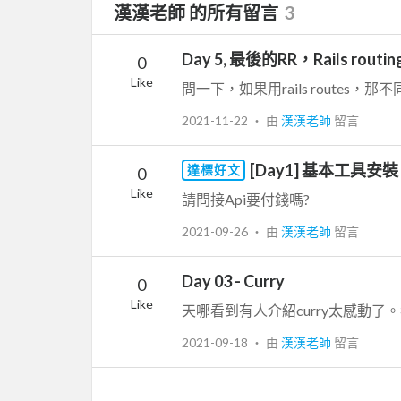
漢漢老師 的所有留言
3
Day 5, 最後的RR，Rails routin
0
Like
2021-11-22
‧ 由
漢漢老師
留言
[Day1] 基本工具安裝
達標好文
0
Like
請問接Api要付錢嗎?
2021-09-26
‧ 由
漢漢老師
留言
Day 03 - Curry
0
Like
2021-09-18
‧ 由
漢漢老師
留言