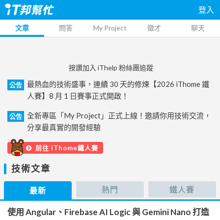
登入
文章
問答
My Project
徵才
聊天
按讚加入 iThelp 粉絲團追蹤
最熱血的技術盛事，連續 30 天的修煉【2026 iThome 鐵
公告
人賽】8 月 1 日賽事正式開啟！
全新專區「My Project」正式上線！邀請你用技術交流，
公告
分享最真實的開發經驗
前往 iThome鐵人賽
技術文章
熱門
鐵人賽
最新
使用 Angular、Firebase AI Logic 與 Gemini Nano 打造