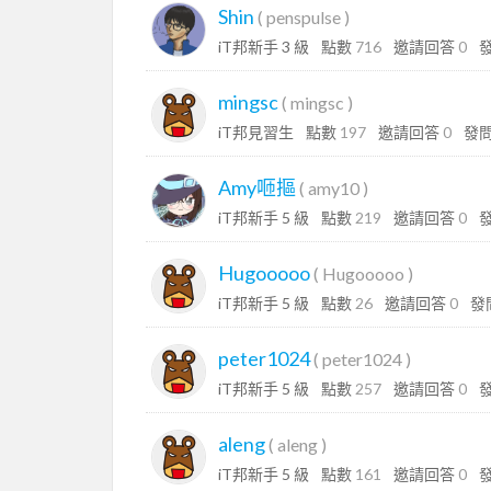
Shin
(
penspulse
)
iT邦新手 3 級
點數
716
邀請回答
0
mingsc
(
mingsc
)
iT邦見習生
點數
197
邀請回答
0
發
Amy咂摳
(
amy10
)
iT邦新手 5 級
點數
219
邀請回答
0
Hugooooo
(
Hugooooo
)
iT邦新手 5 級
點數
26
邀請回答
0
發
peter1024
(
peter1024
)
iT邦新手 5 級
點數
257
邀請回答
0
aleng
(
aleng
)
iT邦新手 5 級
點數
161
邀請回答
0