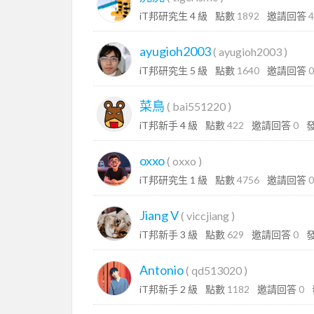
iT邦研究生 4 級
點數
1892
邀請回答
4
ayugioh2003
(
ayugioh2003
)
iT邦研究生 5 級
點數
1640
邀請回答
0
菜鳥
(
bai551220
)
iT邦新手 4 級
點數
422
邀請回答
0
oxxo
(
oxxo
)
iT邦研究生 1 級
點數
4756
邀請回答
0
Jiang V
(
viccjiang
)
iT邦新手 3 級
點數
629
邀請回答
0
Antonio
(
qd513020
)
iT邦新手 2 級
點數
1182
邀請回答
0