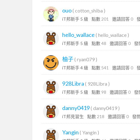
ouo
(
cotton_shiba
)
iT邦新手 5 級
點數
201
邀請回答
0
hello_wallace
(
hello_wallace
)
iT邦新手 5 級
點數
48
邀請回答
0
發
柚子
(
ryan079
)
iT邦新手 4 級
點數
541
邀請回答
0
928Libra
(
928Libra
)
iT邦新手 5 級
點數
98
邀請回答
0
發
danny0419
(
danny0419
)
iT邦見習生
點數
218
邀請回答
0
發
Yangin
(
Yangin
)