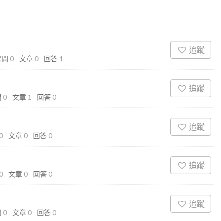
追蹤
發問
0
文章
0
回答
1
追蹤
問
0
文章
1
回答
0
追蹤
0
文章
0
回答
0
追蹤
0
文章
0
回答
0
追蹤
問
0
文章
0
回答
0