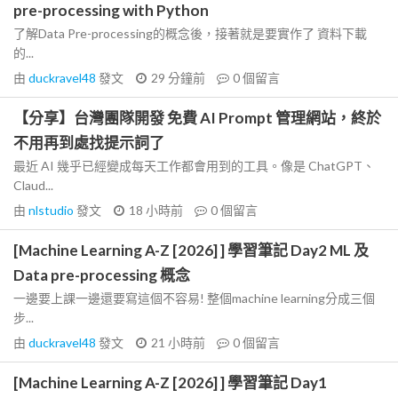
pre-processing with Python
了解Data Pre-processing的概念後，接著就是要實作了 資料下載
的...
由
duckravel48
發文
29 分鐘前
0
個留言
【分享】台灣團隊開發 免費 AI Prompt 管理網站，終於
不用再到處找提示詞了
最近 AI 幾乎已經變成每天工作都會用到的工具。像是 ChatGPT、
Claud...
由
nlstudio
發文
18 小時前
0
個留言
[Machine Learning A-Z [2026] ] 學習筆記 Day2 ML 及
Data pre-processing 概念
一邊要上課一邊還要寫這個不容易! 整個machine learning分成三個
步...
由
duckravel48
發文
21 小時前
0
個留言
[Machine Learning A-Z [2026] ] 學習筆記 Day1