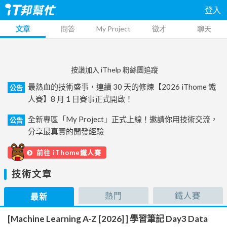
登入
文章
問答
My Project
徵才
聊天
按讚加入 iThelp 粉絲團追蹤
最熱血的技術盛事，連續 30 天的修煉【2026 iThome 鐵
公告
人賽】8 月 1 日賽事正式開啟！
全新專區「My Project」正式上線！邀請你用技術交流，
公告
分享最真實的開發經驗
前往 iThome鐵人賽
技術文章
熱門
鐵人賽
最新
[Machine Learning A-Z [2026] ] 學習筆記 Day3 Data