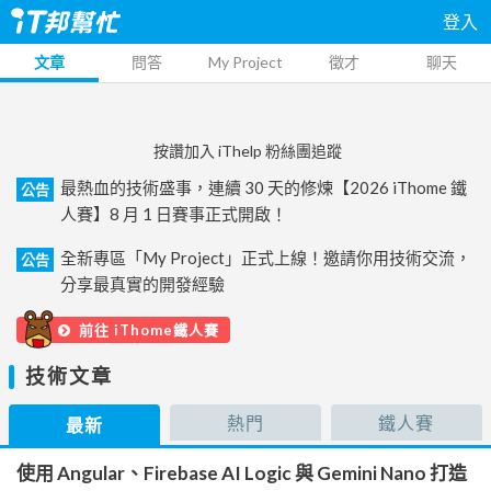
登入
文章
問答
My Project
徵才
聊天
按讚加入 iThelp 粉絲團追蹤
最熱血的技術盛事，連續 30 天的修煉【2026 iThome 鐵
公告
人賽】8 月 1 日賽事正式開啟！
全新專區「My Project」正式上線！邀請你用技術交流，
公告
分享最真實的開發經驗
前往 iThome鐵人賽
技術文章
熱門
鐵人賽
最新
使用 Angular、Firebase AI Logic 與 Gemini Nano 打造