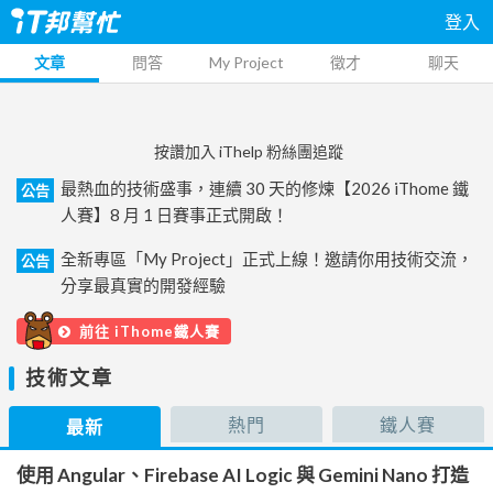
登入
文章
問答
My Project
徵才
聊天
按讚加入 iThelp 粉絲團追蹤
最熱血的技術盛事，連續 30 天的修煉【2026 iThome 鐵
公告
人賽】8 月 1 日賽事正式開啟！
全新專區「My Project」正式上線！邀請你用技術交流，
公告
分享最真實的開發經驗
前往 iThome鐵人賽
技術文章
熱門
鐵人賽
最新
使用 Angular、Firebase AI Logic 與 Gemini Nano 打造