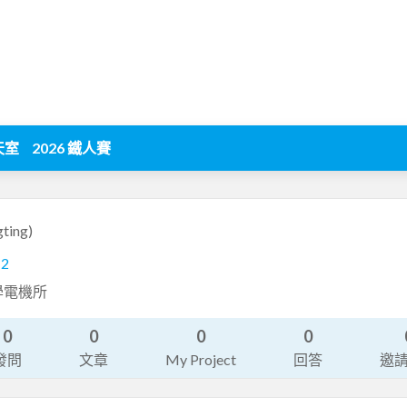
天室
2026 鐵人賽
gting)
12
學電機所
0
0
0
0
發問
文章
My Project
回答
邀