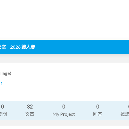
天室
2026 鐵人賽
llage)
81
0
32
0
0
發問
文章
My Project
回答
邀