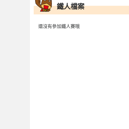
鐵人檔案
還沒有參加鐵人賽哦