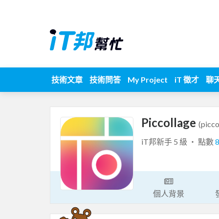
技術文章
技術問答
My Project
iT 徵才
聊
Piccollage
(picco
iT邦新手 5 級 ‧ 點數
個人背景