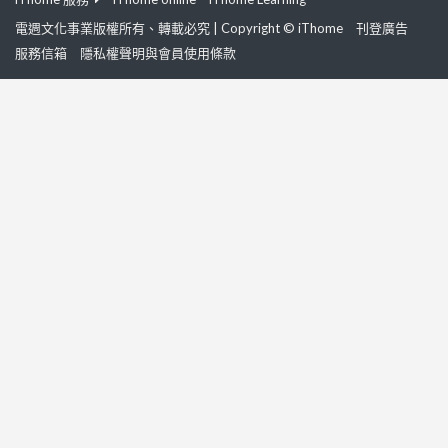
電週文化事業版權所有、轉載必究 | Copyright © iThome
刊登廣告
服務信箱
隱私權聲明與會員使用條款