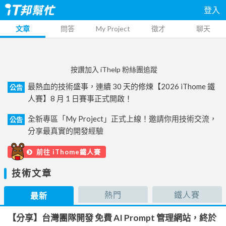
登入
文章
問答
My Project
徵才
聊天
按讚加入 iThelp 粉絲團追蹤
最熱血的技術盛事，連續 30 天的修煉【2026 iThome 鐵
公告
人賽】8 月 1 日賽事正式開啟！
全新專區「My Project」正式上線！邀請你用技術交流，
公告
分享最真實的開發經驗
前往 iThome鐵人賽
技術文章
熱門
鐵人賽
最新
【分享】台灣團隊開發 免費 AI Prompt 管理網站，終於