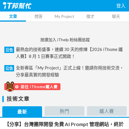
登入
文章
問答
My Project
徵才
聊天
按讚加入 iThelp 粉絲團追蹤
最熱血的技術盛事，連續 30 天的修煉【2026 iThome 鐵
公告
人賽】8 月 1 日賽事正式開啟！
全新專區「My Project」正式上線！邀請你用技術交流，
公告
分享最真實的開發經驗
前往 iThome鐵人賽
技術文章
熱門
鐵人賽
最新
【分享】台灣團隊開發 免費 AI Prompt 管理網站，終於