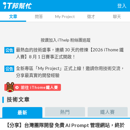
登入
文章
問答
My Project
徵才
聊天
按讚加入 iThelp 粉絲團追蹤
最熱血的技術盛事，連續 30 天的修煉【2026 iThome 鐵
公告
人賽】8 月 1 日賽事正式開啟！
全新專區「My Project」正式上線！邀請你用技術交流，
公告
分享最真實的開發經驗
前往 iThome鐵人賽
技術文章
熱門
鐵人賽
最新
【分享】台灣團隊開發 免費 AI Prompt 管理網站，終於