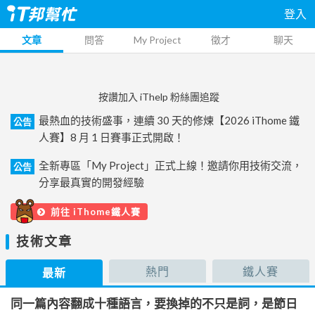
登入
文章
問答
My Project
徵才
聊天
按讚加入 iThelp 粉絲團追蹤
最熱血的技術盛事，連續 30 天的修煉【2026 iThome 鐵
公告
人賽】8 月 1 日賽事正式開啟！
全新專區「My Project」正式上線！邀請你用技術交流，
公告
分享最真實的開發經驗
前往 iThome鐵人賽
技術文章
熱門
鐵人賽
最新
同一篇內容翻成十種語言，要換掉的不只是詞，是節日