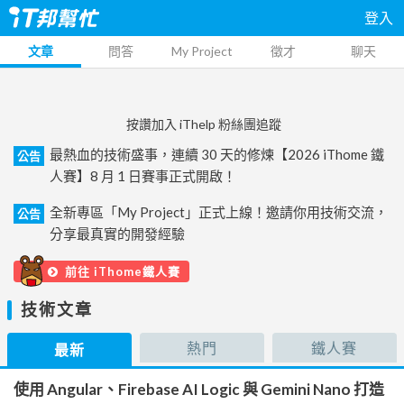
登入
文章
問答
My Project
徵才
聊天
按讚加入 iThelp 粉絲團追蹤
最熱血的技術盛事，連續 30 天的修煉【2026 iThome 鐵
公告
人賽】8 月 1 日賽事正式開啟！
全新專區「My Project」正式上線！邀請你用技術交流，
公告
分享最真實的開發經驗
前往 iThome鐵人賽
技術文章
熱門
鐵人賽
最新
使用 Angular、Firebase AI Logic 與 Gemini Nano 打造