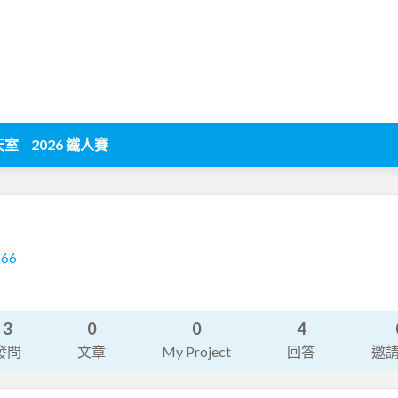
天室
2026 鐵人賽
166
3
0
0
4
發問
文章
My Project
回答
邀