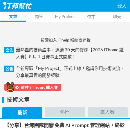
登入
文章
問答
My Project
徵才
聊天
按讚加入 iThelp 粉絲團追蹤
最熱血的技術盛事，連續 30 天的修煉【2026 iThome 鐵
公告
人賽】8 月 1 日賽事正式開啟！
全新專區「My Project」正式上線！邀請你用技術交流，
公告
分享最真實的開發經驗
前往 iThome鐵人賽
技術文章
熱門
鐵人賽
最新
【分享】台灣團隊開發 免費 AI Prompt 管理網站，終於