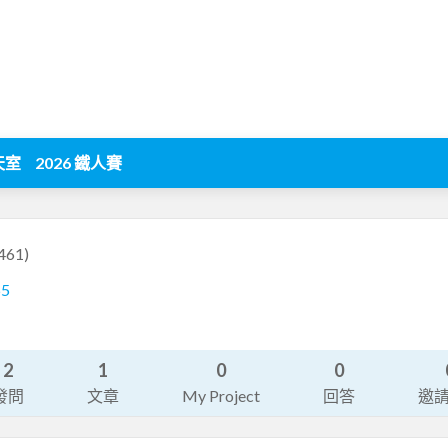
天室
2026 鐵人賽
461)
65
2
1
0
0
發問
文章
My Project
回答
邀