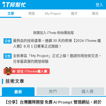
登入
文章
問答
My Project
徵才
聊天
按讚加入 iThelp 粉絲團追蹤
最熱血的技術盛事，連續 30 天的修煉【2026 iThome 鐵
公告
人賽】8 月 1 日賽事正式開啟！
全新專區「My Project」正式上線！邀請你用技術交流，
公告
分享最真實的開發經驗
前往 iThome鐵人賽
技術文章
熱門
鐵人賽
最新
【分享】台灣團隊開發 免費 AI Prompt 管理網站，終於