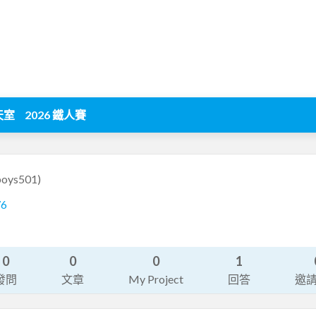
天室
2026 鐵人賽
boys501)
76
0
0
0
1
發問
文章
My Project
回答
邀