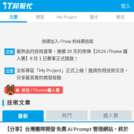
登入
文章
問答
My Project
徵才
聊天
按讚加入 iThelp 粉絲團追蹤
最熱血的技術盛事，連續 30 天的修煉【2026 iThome 鐵
公告
人賽】8 月 1 日賽事正式開啟！
全新專區「My Project」正式上線！邀請你用技術交流，
公告
分享最真實的開發經驗
前往 iThome鐵人賽
技術文章
熱門
鐵人賽
最新
【分享】台灣團隊開發 免費 AI Prompt 管理網站，終於