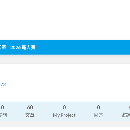
天室
2026 鐵人賽
473
0
60
0
0
發問
文章
My Project
回答
邀