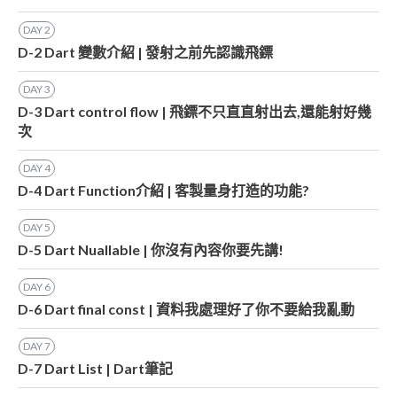
DAY
2
D-2 Dart 變數介紹 | 發射之前先認識飛鏢
DAY
3
D-3 Dart control flow | 飛鏢不只直直射出去,還能射好幾
次
DAY
4
D-4 Dart Function介紹 | 客製量身打造的功能?
DAY
5
D-5 Dart Nuallable | 你沒有內容你要先講!
DAY
6
D-6 Dart final const | 資料我處理好了你不要給我亂動
DAY
7
D-7 Dart List | Dart筆記