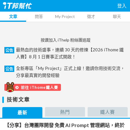
登入
文章
問答
My Project
徵才
聊天
按讚加入 iThelp 粉絲團追蹤
最熱血的技術盛事，連續 30 天的修煉【2026 iThome 鐵
公告
人賽】8 月 1 日賽事正式開啟！
全新專區「My Project」正式上線！邀請你用技術交流，
公告
分享最真實的開發經驗
前往 iThome鐵人賽
技術文章
熱門
鐵人賽
最新
【分享】台灣團隊開發 免費 AI Prompt 管理網站，終於