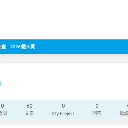
天室
2026 鐵人賽
2
0
60
0
0
發問
文章
My Project
回答
邀