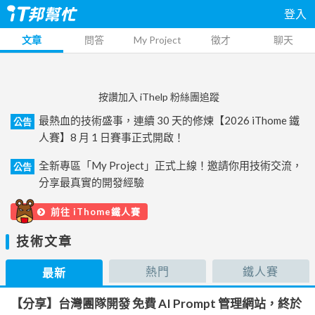
登入
文章
問答
My Project
徵才
聊天
按讚加入 iThelp 粉絲團追蹤
最熱血的技術盛事，連續 30 天的修煉【2026 iThome 鐵
公告
人賽】8 月 1 日賽事正式開啟！
全新專區「My Project」正式上線！邀請你用技術交流，
公告
分享最真實的開發經驗
前往 iThome鐵人賽
技術文章
熱門
鐵人賽
最新
【分享】台灣團隊開發 免費 AI Prompt 管理網站，終於