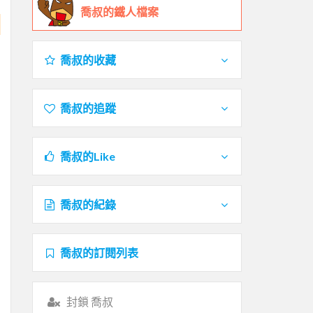
喬叔的鐵人檔案
喬叔的收藏
喬叔的追蹤
喬叔的Like
喬叔的紀錄
喬叔的訂閱列表
封鎖 喬叔