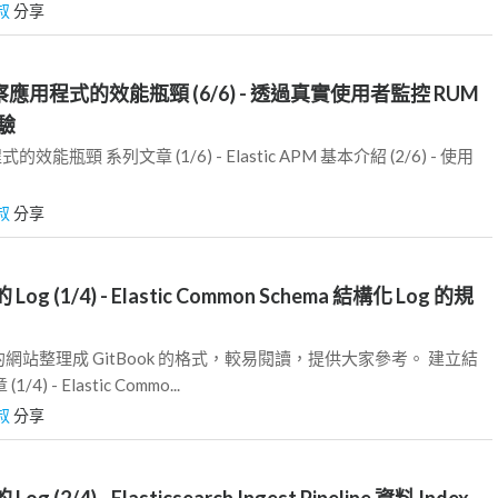
叔
分享
s - 觀察應用程式的效能瓶頸 (6/6) - 透過真實使用者監控 RUM
驗
式的效能瓶頸 系列文章 (1/6) - Elastic APM 基本介紹 (2/6) - 使用
叔
分享
og (1/4) - Elastic Common Schema 結構化 Log 的規
網站整理成 GitBook 的格式，較易閱讀，提供大家參考。 建立結
4) - Elastic Commo...
叔
分享
g (2/4) - Elasticsearch Ingest Pipeline 資料 Index