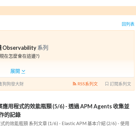
回列表
bservability
系列
現在怎麼會在這邊?)
大家如何使用 Elastic 的解決方案來達到這件事。
展開
隻狗狗發大財
RSS系列文
訂閱系列文
 - 觀察應用程式的效能瓶頸 (5/6) - 透過 APM Agents 收集並
作的記錄
式的效能瓶頸 系列文章 (1/6) - Elastic APM 基本介紹 (2/6) - 使用