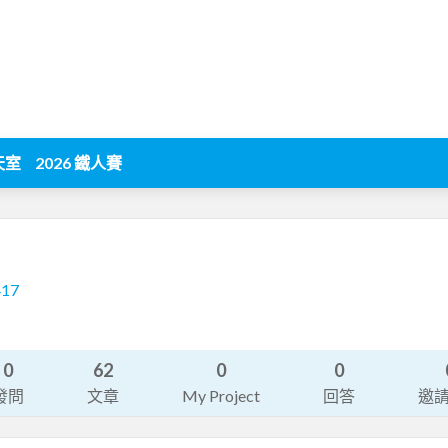
天室
2026 鐵人賽
417
0
62
0
0
發問
文章
My Project
回答
邀