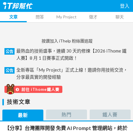
登入
文章
問答
My Project
徵才
聊天
按讚加入 iThelp 粉絲團追蹤
最熱血的技術盛事，連續 30 天的修煉【2026 iThome 鐵
公告
人賽】8 月 1 日賽事正式開啟！
全新專區「My Project」正式上線！邀請你用技術交流，
公告
分享最真實的開發經驗
前往 iThome鐵人賽
技術文章
熱門
鐵人賽
最新
【分享】台灣團隊開發 免費 AI Prompt 管理網站，終於