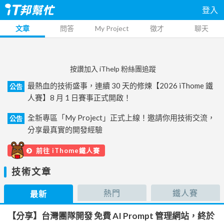
登入
文章
問答
My Project
徵才
聊天
按讚加入 iThelp 粉絲團追蹤
最熱血的技術盛事，連續 30 天的修煉【2026 iThome 鐵
公告
人賽】8 月 1 日賽事正式開啟！
全新專區「My Project」正式上線！邀請你用技術交流，
公告
分享最真實的開發經驗
前往 iThome鐵人賽
技術文章
熱門
鐵人賽
最新
【分享】台灣團隊開發 免費 AI Prompt 管理網站，終於