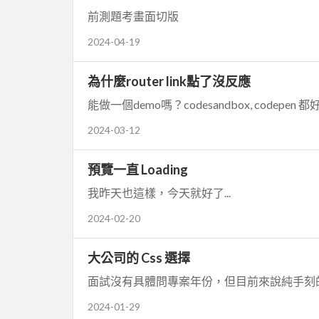
前測題考畫面切版
2024-04-19
為什麼router link點了沒反應
能做一個demo嗎？codesandbox, codepen 都
2024-03-12
預覽一直 Loading
我昨天也這樣，今天就好了...
2024-02-20
大公司的 Css 選擇
面試沒有具體問專案年份，但目前來說純手刻
2024-01-29