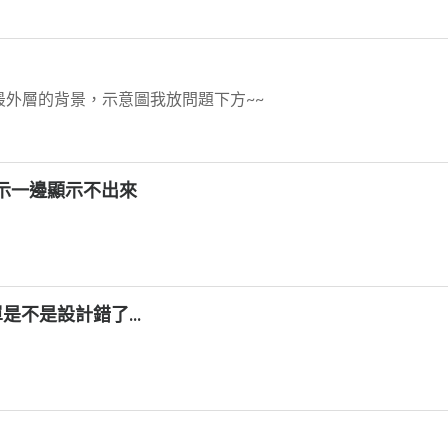
法吃到最外層的背景，示意圖我放問題下方~~
顯示一邊顯示不出來
是不是設計錯了...