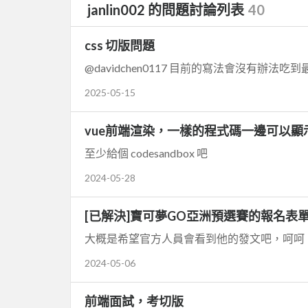
janlin002 的問題討論列表
40
css 切版問題
@davidchen0117 目前的寫法會沒有辦
2025-05-15
vue前端渲染，一樣的程式碼一邊可以
至少給個 codesandbox 吧
2024-05-28
[已解決]寶可夢GO亞洲預選賽的報名表單
大概是希望官方人員會看到他的發文吧，呵呵
2024-05-06
前端面試，考切版