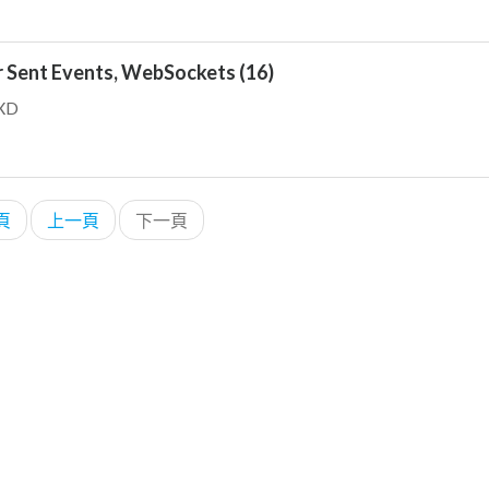
ent Events, WebSockets (16)
XD
頁
上一頁
下一頁