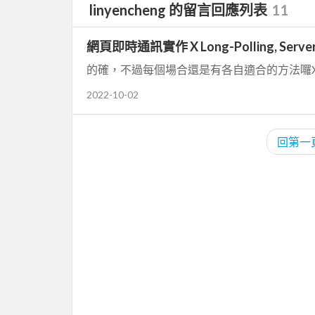
linyencheng 的留言回應列表
11
網頁即時通訊實作 X Long-Polling, Server S
的確，不過每個場合還是有各自適合的方法囉
2022-10-02
回第一