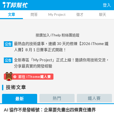
登入
文章
問答
My Project
徵才
聊天
按讚加入 iThelp 粉絲團追蹤
最熱血的技術盛事，連續 30 天的修煉【2026 iThome 鐵
公告
人賽】8 月 1 日賽事正式開啟！
全新專區「My Project」正式上線！邀請你用技術交流，
公告
分享最真實的開發經驗
前往 iThome鐵人賽
技術文章
熱門
鐵人賽
最新
AI 協作不是發帳號：企業要先畫出四條責任邊界