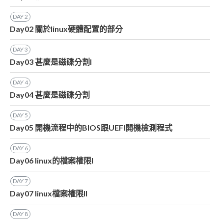
DAY
2
Day02 關於linux硬體配置的部分
DAY
3
Day03 甚麼是磁碟分割I
DAY
4
Day04 甚麼是磁碟分割
DAY
5
Day05 開機流程中的BIOS跟UEFI開機檢測程式
DAY
6
Day06 linux的檔案權限I
DAY
7
Day07 linux檔案權限II
DAY
8