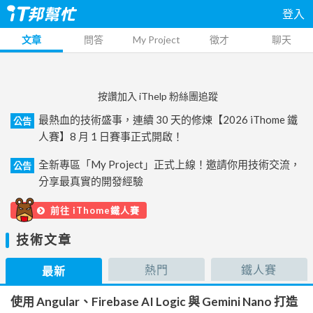
登入
文章
問答
My Project
徵才
聊天
按讚加入 iThelp 粉絲團追蹤
最熱血的技術盛事，連續 30 天的修煉【2026 iThome 鐵
公告
人賽】8 月 1 日賽事正式開啟！
全新專區「My Project」正式上線！邀請你用技術交流，
公告
分享最真實的開發經驗
前往 iThome鐵人賽
技術文章
熱門
鐵人賽
最新
使用 Angular、Firebase AI Logic 與 Gemini Nano 打造