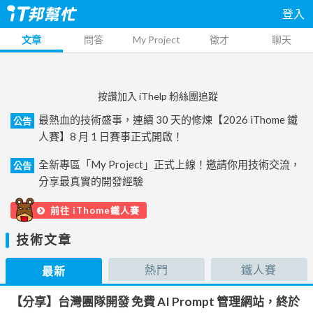
登入
文章
問答
My Project
徵才
聊天
按讚加入 iThelp 粉絲團追蹤
最熱血的技術盛事，連續 30 天的修煉【2026 iThome 鐵
公告
人賽】8 月 1 日賽事正式開啟！
全新專區「My Project」正式上線！邀請你用技術交流，
公告
分享最真實的開發經驗
前往 iThome鐵人賽
技術文章
熱門
鐵人賽
最新
【分享】台灣團隊開發 免費 AI Prompt 管理網站，終於