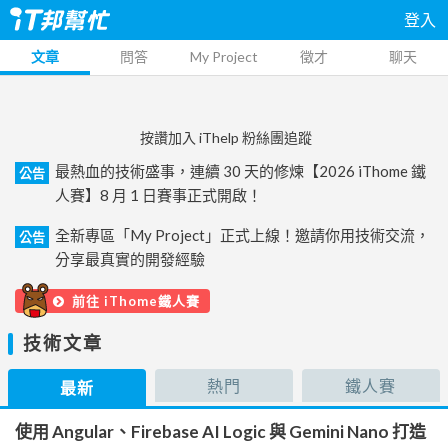
登入
文章
問答
My Project
徵才
聊天
按讚加入 iThelp 粉絲團追蹤
最熱血的技術盛事，連續 30 天的修煉【2026 iThome 鐵
公告
人賽】8 月 1 日賽事正式開啟！
全新專區「My Project」正式上線！邀請你用技術交流，
公告
分享最真實的開發經驗
前往 iThome鐵人賽
技術文章
熱門
鐵人賽
最新
使用 Angular、Firebase AI Logic 與 Gemini Nano 打造