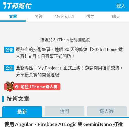
登入
文章
問答
My Project
徵才
聊天
按讚加入 iThelp 粉絲團追蹤
最熱血的技術盛事，連續 30 天的修煉【2026 iThome 鐵
公告
人賽】8 月 1 日賽事正式開啟！
全新專區「My Project」正式上線！邀請你用技術交流，
公告
分享最真實的開發經驗
前往 iThome鐵人賽
技術文章
熱門
鐵人賽
最新
使用 Angular、Firebase AI Logic 與 Gemini Nano 打造